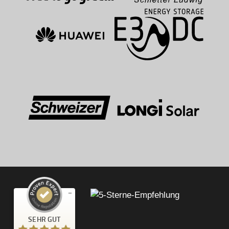
Kundenbewertungen und Erfahrungen zu
SEHR GUT
kWhoch2