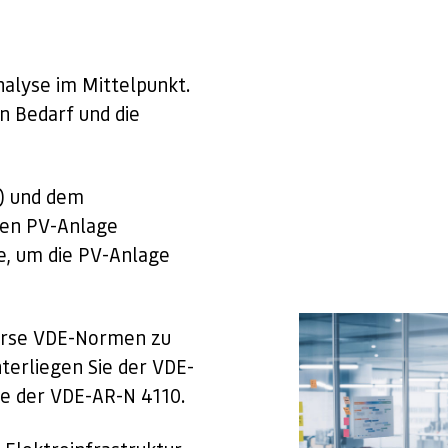
nalyse im Mittelpunkt.
 Bedarf und die
) und dem
ten PV-Anlage
e, um die PV-Anlage
verse VDE-Normen zu
terliegen Sie der VDE-
e der VDE-AR-N 4110.