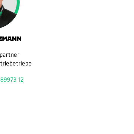
DEMANN
partner
triebetriebe
 89973 12