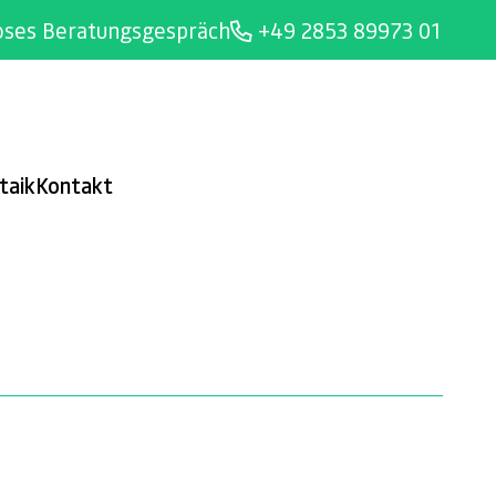
oses Beratungsgespräch
+49 2853 89973 01
taik
Kontakt