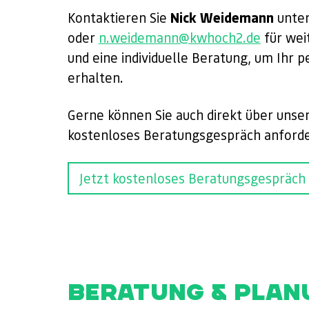
Nick Weidemann
Kontaktieren Sie
unte
oder
n.weidemann@kwhoch2.de
für wei
und eine individuelle Beratung, um Ihr 
erhalten.
Gerne können Sie auch direkt über unse
kostenloses Beratungsgespräch anforde
Jetzt kostenloses Beratungsgespräch
BERATUNG & PLAN