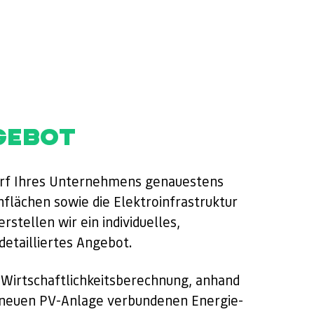
GEBOT
rf Ihres Unternehmens genauestens
hflächen sowie die Elektroinfrastruktur
tellen wir ein individuelles,
etailliertes Angebot.
 Wirtschaftlichkeitsberechnung, anhand
er neuen PV-Anlage verbundenen Energie-