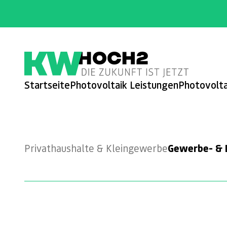
Startseite
Photovoltaik Leistungen
Photovolt
Gewerbe- & I
Privathaushalte & Kleingewerbe