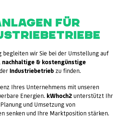
ANLAGEN FÜR
USTRIEBETRIEBE
 begleiten wir Sie bei der Umstellung auf
nachhaltige & kostengünstige
,
Industriebetrieb
der
zu finden.
izienz Ihres Unternehmens mit unseren
kWhoch2
erbare Energien.
unterstützt Ihr
g, Planung und Umsetzung von
en senken und Ihre Marktposition stärken.