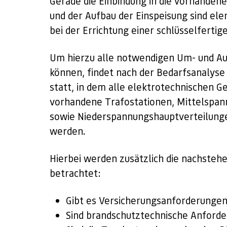
Gerade die Einbindung in die vorhandene
und der Aufbau der Einspeisung sind el
bei der Errichtung einer schlüsselfertig
Um hierzu alle notwendigen Um- und Au
können, findet nach der Bedarfsanalyse 
statt, in dem alle elektrotechnischen G
vorhandene Trafostationen, Mittelspan
sowie Niederspannungshauptverteilun
werden.
Hierbei werden zusätzlich die nachste
betrachtet:
Gibt es Versicherungsanforderungen
Sind brandschutztechnische Anforde