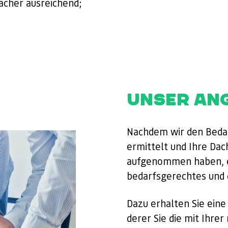
ächer ausreichend;
UNSER AN
Nachdem wir den Beda
ermittelt und Ihre Dac
aufgenommen haben, ers
bedarfsgerechtes und d
Dazu erhalten Sie eine
derer Sie die mit Ihr