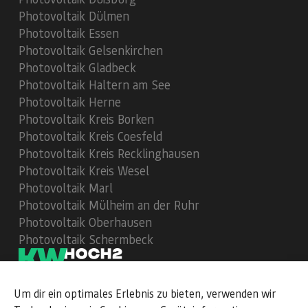
Photovoltaik Dülmen
Photovoltaik Essen
Photovoltaik Gelsenkirchen
Photovoltaik Gladbeck
Photovoltaik Haltern am See
Photovoltaik Herne
Photovoltaik Kreis Borken
Photovoltaik Kreis Coesfeld
Photovoltaik Kreis Recklinghausen
Photovoltaik Kreis Wesel
Photovoltaik Marl
Photovoltaik Mülheim an der Ruhr
Photovoltaik Oberhausen
Photovoltaik Schermbeck
Um dir ein optimales Erlebnis zu bieten, verwenden wir
112
Bewertungen auf ProvenExpert.com