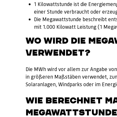
1 Kilowattstunde ist die Energiemeng
einer Stunde verbraucht oder erzeug
Die Megawattstunde beschreibt ents
mit 1.000 Kilowatt Leistung (1 Megaw
WO WIRD DIE MEG
VERWENDET?
Die MWh wird vor allem zur Angabe von
in größeren Maßstäben verwendet, zum
Solaranlagen, Windparks oder im Energ
WIE BERECHNET MA
MEGAWATTSTUNDE