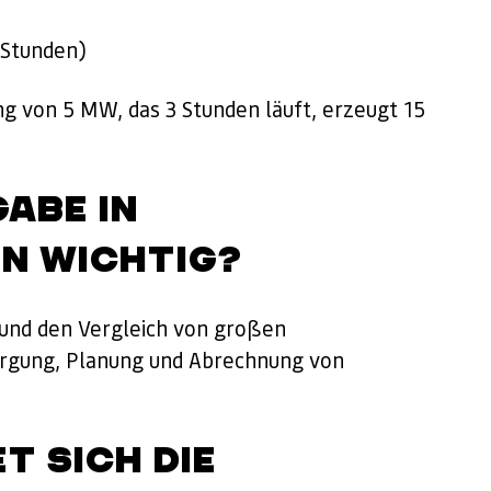
(Stunden)
ng von 5 MW, das 3 Stunden läuft, erzeugt 15
GABE IN
N WICHTIG?
g und den Vergleich von großen
orgung, Planung und Abrechnung von
T SICH DIE