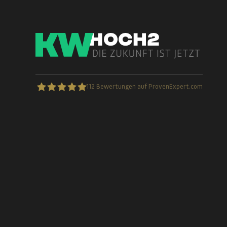
112
Bewertungen auf ProvenExpert.com
kWhoch2