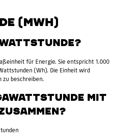
DE (MWH)
GAWATTSTUNDE?
einheit für Energie. Sie entspricht 1.000
attstunden (Wh). Die Einheit wird
 zu beschreiben.
EGAWATTSTUNDE MIT
 ZUSAMMEN?
stunden