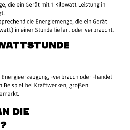
e, die ein Gerät mit 1 Kilowatt Leistung in
t.
prechend die Energiemenge, die ein Gerät
att) in einer Stunde liefert oder verbraucht.
AWATTSTUNDE
 Energieerzeugung, -verbrauch oder -handel
 Beispiel bei Kraftwerken, großen
iemarkt.
N DIE
?