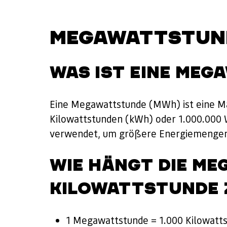
MEGAWATTSTUN
WAS IST EINE ME
Eine Megawattstunde (MWh) ist eine Maß
Kilowattstunden (kWh) oder 1.000.000 W
verwendet, um größere Energiemengen
WIE HÄNGT DIE M
KILOWATTSTUNDE
1 Megawattstunde = 1.000 Kilowatt