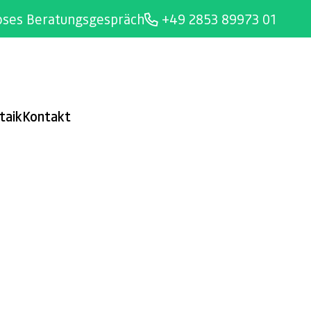
oses Beratungsgespräch
+49 2853 89973 01
taik
Kontakt