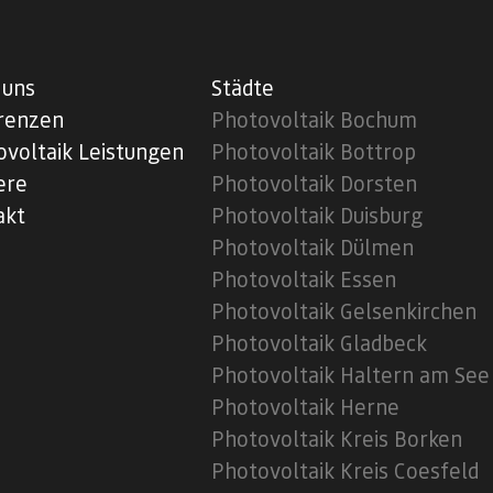
 uns
Städte
renzen
Photovoltaik Bochum
ovoltaik Leistungen
Photovoltaik Bottrop
ere
Photovoltaik Dorsten
akt
Photovoltaik Duisburg
Photovoltaik Dülmen
Photovoltaik Essen
Photovoltaik Gelsenkirchen
Photovoltaik Gladbeck
Photovoltaik Haltern am See
Photovoltaik Herne
Photovoltaik Kreis Borken
Photovoltaik Kreis Coesfeld