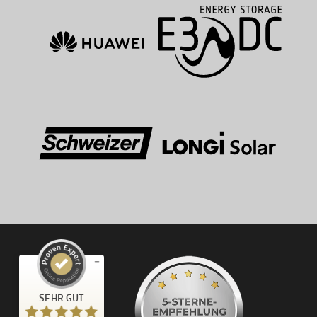
Kundenbewertungen und Erfahrungen zu
SEHR GUT
kWhoch2